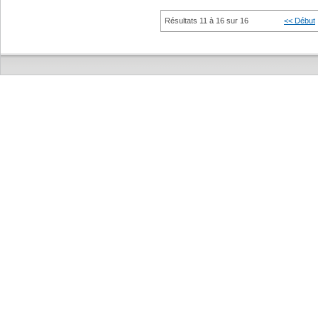
Résultats 11 à 16 sur 16
<< Début