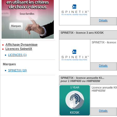
Détails
SPINETIX - licence 3 ans KIOSK
SPINETIX - licence
Affichage Dynamique
Licences SpinetiX
LICENCES (1)
Marques
Détails
SPINETIX (16)
SPINETIX - licence annuelle KI...
pour 1 HMP400 ou HMP400W
Licence annuelle 
HMP400W
Détails