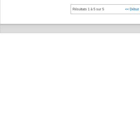
Résultats 1 à 5 sur 5
<< Début