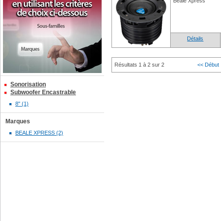
Beale Xpress
Détails
Résultats 1 à 2 sur 2
<< Début
Sonorisation
Subwoofer Encastrable
8" (1)
Marques
BEALE XPRESS (2)