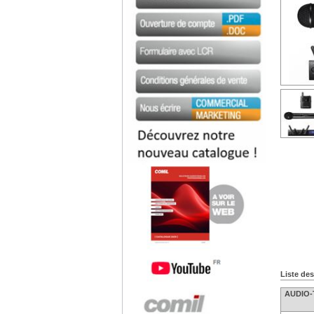
Liste de
AUDIO-T