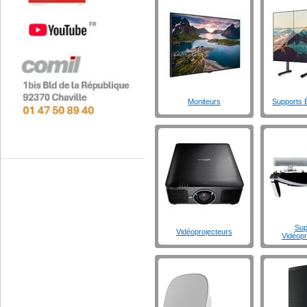
Moniteurs
Supports 
Sup
Vidéoprojecteurs
Vidéopr