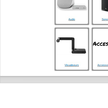
Audio
Sonor
Visualiseurs
Accessoi