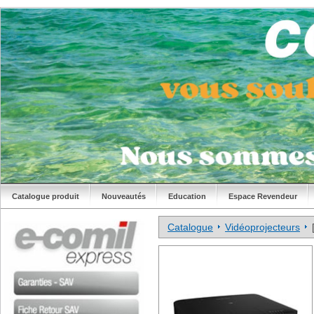
Catalogue produit
Nouveautés
Education
Espace Revendeur
Catalogue
Vidéoprojecteurs