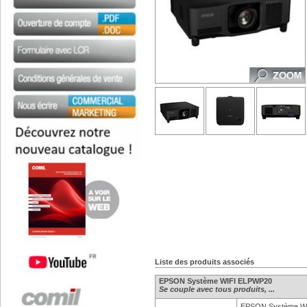
Liste des produits associés
EPSON Système WIFI ELPWP20
Se couple avec tous produits, ...
EPSON Système W