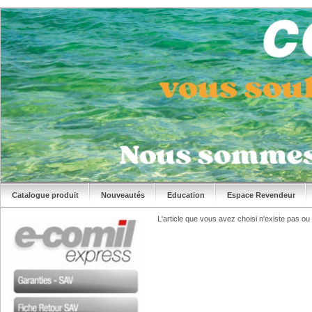
Catalogue produit
Nouveautés
Education
Espace Revendeur
L'article que vous avez choisi n'existe pas ou n