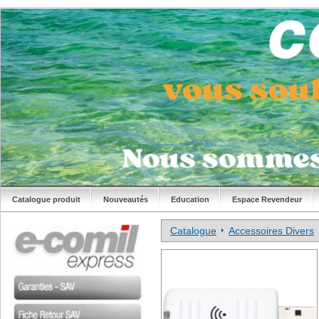
Catalogue produit
Nouveautés
Education
Espace Revendeur
Catalogue
Accessoires Divers