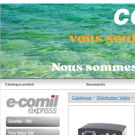
Catalogue produit
Nouveautés
Déstockage
Site Comil
Catalogue
Distribution Vidéo