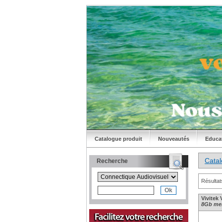
Catalogue produit
Nouveautés
Educa
Cata
Recherche
Résultat
Vivitek
8Gb mem