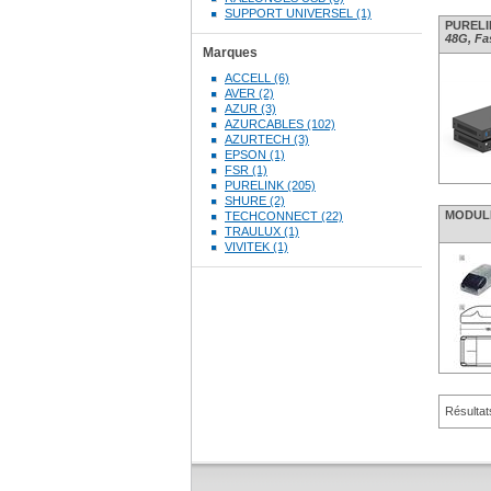
SUPPORT UNIVERSEL (1)
PURELIN
48G, Fa
Marques
ACCELL (6)
AVER (2)
AZUR (3)
AZURCABLES (102)
AZURTECH (3)
EPSON (1)
FSR (1)
PURELINK (205)
SHURE (2)
MODULE
TECHCONNECT (22)
TRAULUX (1)
VIVITEK (1)
Résultat