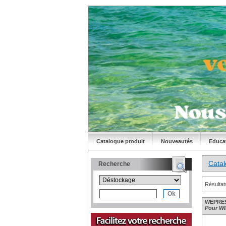
Catalogue produit
Nouveautés
Educa
Cata
Recherche
Résultat
WEPRES
Pour WI