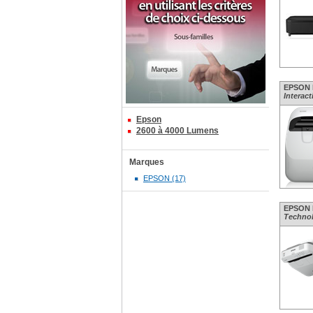
EPSON E
Interact
Epson
2600 à 4000 Lumens
Marques
EPSON (17)
EPSON E
Technol