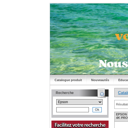
Catalogue produit
Nouveautés
Educa
Cata
Recherche
Résultat
EPSON 
4K PRO-