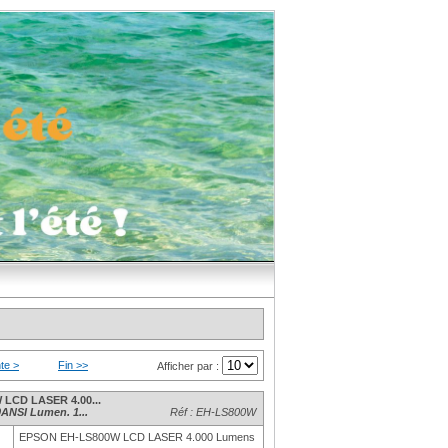
te >
Fin >>
Afficher par :
LCD LASER 4.00...
ANSI Lumen. 1...
Réf : EH-LS800W
EPSON EH-LS800W LCD LASER 4.000 Lumens