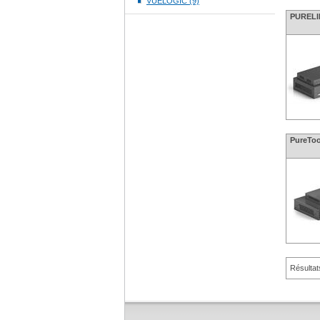
VUELOGIC (9)
PURELIN
PureToo
Résultat