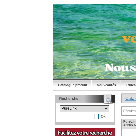
Catalogue produit
Nouveautés
Educa
Cata
Recherche
Résultat
PureLin
Audio M