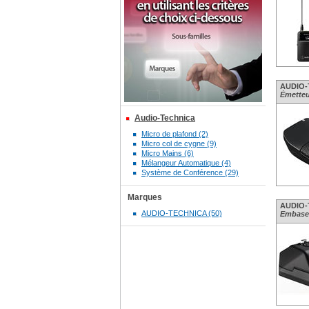
AUDIO-T
Émetteu
Audio-Technica
Micro de plafond (2)
Micro col de cygne (9)
Micro Mains (6)
Mélangeur Automatique (4)
Système de Conférence (29)
Marques
AUDIO-T
AUDIO-TECHNICA (50)
Embase 