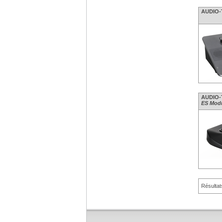
AUDIO-T
AUDIO-T
ES Modu
Résultat