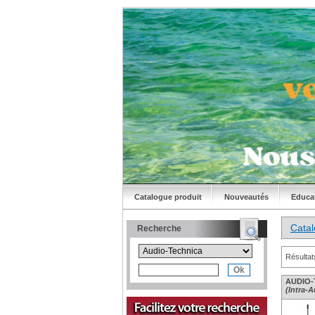
Catalogue produit
Nouveautés
Educa
Cata
Recherche
Résultat
AUDIO-T
(Intra-A