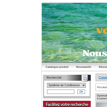
Catalogue produit
Nouveautés
Educa
Cata
Recherche
Résultat
Optimal
4 zones 