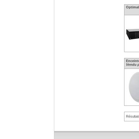
Optimal 
Enceinte
Vendu p
Résultat