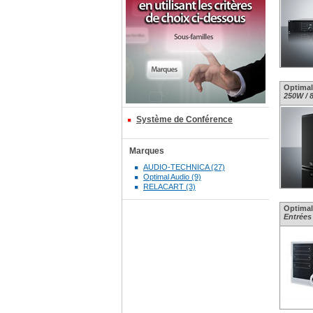
Optimal 
250W / 
Système de Conférence
Marques
AUDIO-TECHNICA (27)
Optimal Audio (9)
RELACART (3)
Optimal 
Entrées 