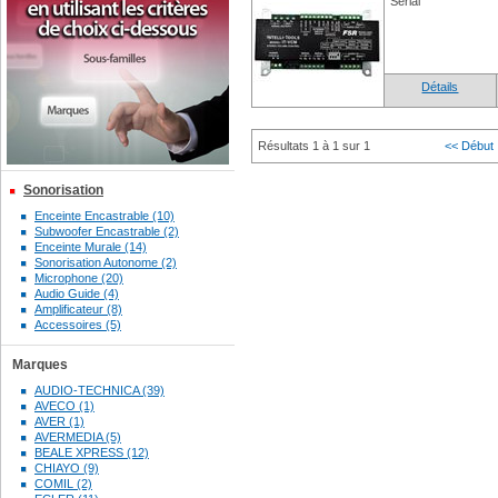
Serial
Détails
Résultats 1 à 1 sur 1
<< Début
Sonorisation
Enceinte Encastrable (10)
Subwoofer Encastrable (2)
Enceinte Murale (14)
Sonorisation Autonome (2)
Microphone (20)
Audio Guide (4)
Amplificateur (8)
Accessoires (5)
Marques
AUDIO-TECHNICA (39)
AVECO (1)
AVER (1)
AVERMEDIA (5)
BEALE XPRESS (12)
CHIAYO (9)
COMIL (2)