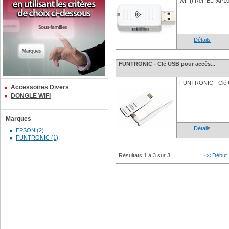
WIFI) Réf: ELPAP1
Détails
FUNTRONIC - Clé USB pour accès...
FUNTRONIC - Clé 
Accessoires Divers
DONGLE WIFI
Marques
Détails
EPSON (2)
FUNTRONIC (1)
Résultats 1 à 3 sur 3
<< Début